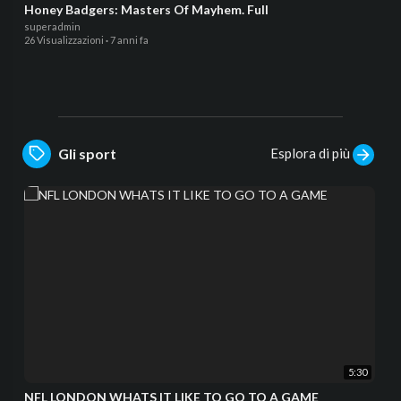
Honey Badgers: Masters Of Mayhem. Full
superadmin
26 Visualizzazioni
·
7 anni fa
Esplora di più
Gli sport
5:30
NFL LONDON WHATS IT LIKE TO GO TO A GAME